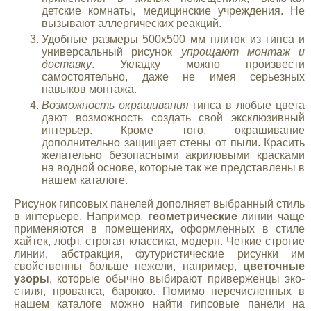
детские комнаты, медицинские учреждения. Не
вызывают аллергических реакций.
Удобные размеры 500х500 мм плиток из гипса и
универсальный рисунок
упрощают монтаж и
доставку
. Укладку можно произвести
самостоятельно, даже не имея серьезных
навыков монтажа.
Возможность окрашивания
гипса в любые цвета
дают возможность создать свой эксклюзивный
интерьер. Кроме того, окрашивание
дополнительно защищает стены от пыли. Красить
желательно безопасными акриловыми красками
на водной основе, которые так же представлены в
нашем каталоге.
Рисунок гипсовых панелей дополняет выбранный стиль
в интерьере. Например,
геометрические
линии чаще
применяются в помещениях, оформленных в стиле
хайтек, лофт, строгая классика, модерн. Четкие строгие
линии, абстракция, футуристические рисунки им
свойственны больше нежели, например,
цветочные
узоры
, которые обычно выбирают приверженцы эко-
стиля, прованса, барокко. Помимо перечисленных в
нашем каталоге можно найти гипсовые панели на