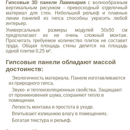
Гипсовые 3D панели Ламинария
с волнообразным
вертикальным рисунком - превосходный отделочный
материал для стен. Небольшой рельеф и плавные
линии панелей из гипса способны украсить любой
интерьер.
Универсальные размеры модулей 50х50 см
предполагают их не очень сложный монтаж.
Просчитать требуемое количество плиток не составит
труда. Общая площадь стены делится на площадь
одной плитки 0,25 м².
Гипсовые панели обладают массой
достоинств:
Экологичность материала. Панели изготавливаются
из природного гипса.
Звуко- и теплоизоляционные свойства. Защищают
от проникновения шума, сохраняют тепло в
помещении.
Легкость монтажа и простота в уходе.
Впитывают излишнюю влагу в помещениях.
Богатая текстура и рельеф.