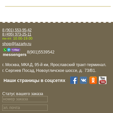
8 (901) 553-95-42
8 (495) 973-25-11
пн-пт: 10.00-19.00
shop@lazarty.ru
8(901)5539542
messengers
г. Москва, МКАД, 95-й км, Ярославский тракт-терминал.
г. Сергиев Посад, Новоугличское шоссе, д. 73/B1.
Наши страницы в соцсетях
Статус вашего заказа