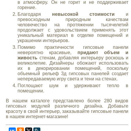
в атмосферу. Он не горит и не поддерживает
горение.
Благодаря
невысокой стоимости
и
превосходным природным качествам
человечество на протяжении тысячелетий
продолжает с удовольствием применять этот
уникальный материал в отделке помещений и
украшении интерьеров.
Помимо практичности гипсовые панели
невероятно красивые,
придают объем и
живость
стенам, добавляя интерьеру роскошь и
великолепие. Дизайнеры обожают использовать
их в декорировании помещений, поскольку
объемный рельеф 3д гипсовых панелей создает
непередаваемую игру света и тени на стенах.
Поглощают шум и удерживают тепло в
помещении.
В нашем каталоге представлено более 280 видов
гипсовых модулей различного дизайна. Добавьте
красоту в свой интерьер, заказывайте гипсовые панели
в нашем интернет-магазине!