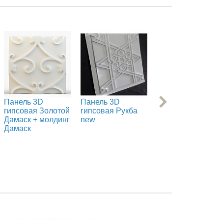
Панель 3D
Панель 3D
Панель 3D
гипсовая Золотой
гипсовая Рукба
гипсовая Auva
Дамаск + молдинг
new
new
Дамаск