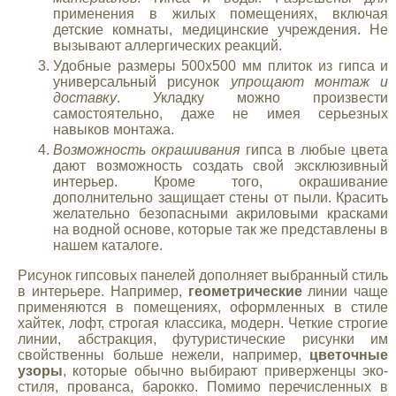
применения в жилых помещениях, включая
детские комнаты, медицинские учреждения. Не
вызывают аллергических реакций.
Удобные размеры 500х500 мм плиток из гипса и
универсальный рисунок
упрощают монтаж и
доставку
. Укладку можно произвести
самостоятельно, даже не имея серьезных
навыков монтажа.
Возможность окрашивания
гипса в любые цвета
дают возможность создать свой эксклюзивный
интерьер. Кроме того, окрашивание
дополнительно защищает стены от пыли. Красить
желательно безопасными акриловыми красками
на водной основе, которые так же представлены в
нашем каталоге.
Рисунок гипсовых панелей дополняет выбранный стиль
в интерьере. Например,
геометрические
линии чаще
применяются в помещениях, оформленных в стиле
хайтек, лофт, строгая классика, модерн. Четкие строгие
линии, абстракция, футуристические рисунки им
свойственны больше нежели, например,
цветочные
узоры
, которые обычно выбирают приверженцы эко-
стиля, прованса, барокко. Помимо перечисленных в