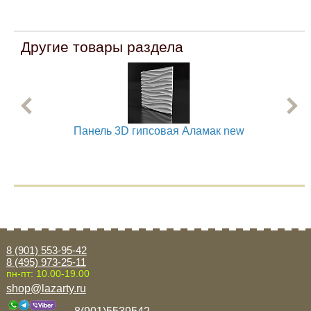
Другие товары раздела
Панель 3D гипсовая Аламак new
8 (901) 553-95-42
8 (495) 973-25-11
пн-пт: 10.00-19.00
shop@lazarty.ru