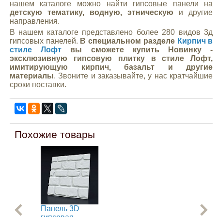
нашем каталоге можно найти гипсовые панели на
детскую тематику, водную, этническую
и другие
направления.
В нашем каталоге представлено более 280 видов 3д
гипсовых панелей.
В специальном разделе
Кирпич в
стиле Лофт
вы сможете купить Новинку -
эксклюзивную гипсовую плитку в стиле Лофт,
имитирующую кирпич, базальт и другие
материалы
. Звоните и заказывайте, у нас кратчайшие
сроки поставки.
Похожие товары
Панель 3D
Па