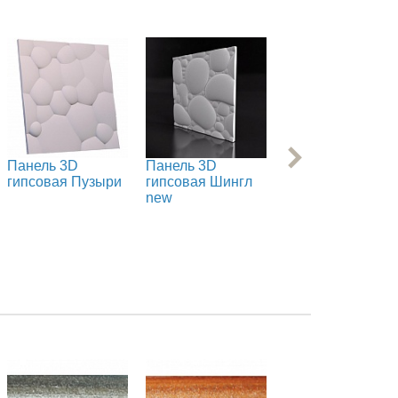
Панель 3D
Панель 3D
Панель 3D
гипсовая Пузыри
гипсовая Шингл
гипсовая Bubble
new
new