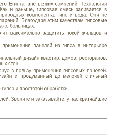
го Египта, вне всяких сомнений. Технология
 Как и раньше, гипсовая смесь заливается в
природных компонента: гипс и вода. Они не
арений. Благодаря этим качествам гипсовые
даже больницах.
лит максимально защитить покой жильцов и
применения панелей из гипса в интерьере
нальный дизайн квартир, домов, ресторанов,
ых стен.
нус в пользу применения гипсовых панелей.
изайн и продуманный до мелочей стильный
гипса и простотой обработки.
лей. Звоните и заказывайте, у нас кратчайшие