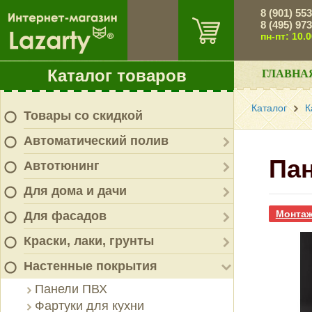
8 (901) 55
8 (495) 97
пн-пт: 10.
Каталог товаров
ГЛАВНА
Каталог
К
Товары со скидкой
Автоматический полив
Пан
Автотюнинг
Для дома и дачи
Монтаж
Для фасадов
Краски, лаки, грунты
Настенные покрытия
Панели ПВХ
Фартуки для кухни