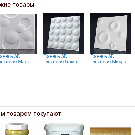
жие товары
анель 3D
Панель 3D
Панель 3D
ипсовая Mars
гипсовая Бамп
гипсовая Микро
им товаром покупают