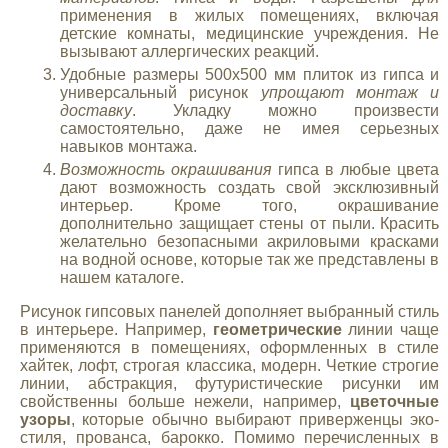
применения в жилых помещениях, включая
детские комнаты, медицинские учреждения. Не
вызывают аллергических реакций.
Удобные размеры 500х500 мм плиток из гипса и
универсальный рисунок
упрощают монтаж и
доставку
. Укладку можно произвести
самостоятельно, даже не имея серьезных
навыков монтажа.
Возможность окрашивания
гипса в любые цвета
дают возможность создать свой эксклюзивный
интерьер. Кроме того, окрашивание
дополнительно защищает стены от пыли. Красить
желательно безопасными акриловыми красками
на водной основе, которые так же представлены в
нашем каталоге.
Рисунок гипсовых панелей дополняет выбранный стиль
в интерьере. Например,
геометрические
линии чаще
применяются в помещениях, оформленных в стиле
хайтек, лофт, строгая классика, модерн. Четкие строгие
линии, абстракция, футуристические рисунки им
свойственны больше нежели, например,
цветочные
узоры
, которые обычно выбирают приверженцы эко-
стиля, прованса, барокко. Помимо перечисленных в