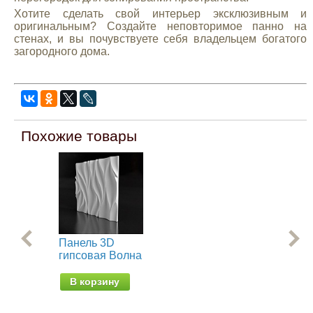
Хотите сделать свой интерьер эксклюзивным и
оригинальным? Создайте неповторимое панно на
стенах, и вы почувствуете себя владельцем богатого
загородного дома.
Похожие товары
Панель 3D
Па
гипсовая Волна
ги
ne
В корзину
В