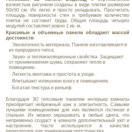
волнистым рисунком созданы в виде плитки размером
50х50 см. Их легко и просто укладывать. Просчитать
площадь поверхности стен и требуемое количество
плиток не составит труда. Общая площадь четырех
модулей составляет ровно 1 кв. м.
Красивые и объемные панели обладают массой
достоинств
:
Экологичность материала. Панели изготавливаются
из природного гипса.
Звуко- и теплоизоляционные свойства. Защищают
от проникновения шума, сохраняют тепло в
помещении.
Легкость монтажа и простота в уходе.
Впитывают излишнюю влагу в помещениях.
Богатая текстура и рельеф.
Благодаря 3D гипсовым панелям интерьер комнаты
приобретает небрежный шик и элегантность. Самыми
лучшими помещениями для них являются гостиная и
спальня. Их можно окрашивать в любые цвета, что
непременно создаст в комнате дополнительный уют и
настроение. Часто используются в качестве
перегородок для зонирования пространства.