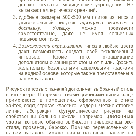
детские комнаты, медицинские учреждения. Не
вызывают аллергических реакций.
Удобные размеры 500х500 мм плиток из гипса и
универсальный рисунок
упрощают монтаж и
доставку
. Укладку можно произвести
самостоятельно, даже не имея серьезных
навыков монтажа.
Возможность окрашивания
гипса в любые цвета
дают возможность создать свой эксклюзивный
интерьер. Кроме того, окрашивание
дополнительно защищает стены от пыли. Красить
желательно безопасными акриловыми красками
на водной основе, которые так же представлены в
нашем каталоге.
Рисунок гипсовых панелей дополняет выбранный стиль
в интерьере. Например,
геометрические
линии чаще
применяются в помещениях, оформленных в стиле
хайтек, лофт, строгая классика, модерн. Четкие строгие
линии, абстракция, футуристические рисунки им
свойственны больше нежели, например,
цветочные
узоры
, которые обычно выбирают приверженцы эко-
стиля, прованса, барокко. Помимо перечисленных в
нашем каталоге можно найти гипсовые панели на