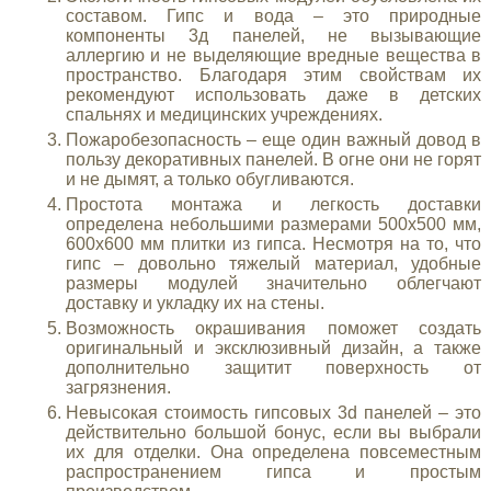
составом. Гипс и вода – это природные
компоненты 3д панелей, не вызывающие
аллергию и не выделяющие вредные вещества в
пространство. Благодаря этим свойствам их
рекомендуют использовать даже в детских
спальнях и медицинских учреждениях.
Пожаробезопасность – еще один важный довод в
пользу декоративных панелей. В огне они не горят
и не дымят, а только обугливаются.
Простота монтажа и легкость доставки
определена небольшими размерами 500х500 мм,
600х600 мм плитки из гипса. Несмотря на то, что
гипс – довольно тяжелый материал, удобные
размеры модулей значительно облегчают
доставку и укладку их на стены.
Возможность окрашивания поможет создать
оригинальный и эксклюзивный дизайн, а также
дополнительно защитит поверхность от
загрязнения.
Невысокая стоимость гипсовых 3d панелей – это
действительно большой бонус, если вы выбрали
их для отделки. Она определена повсеместным
распространением гипса и простым