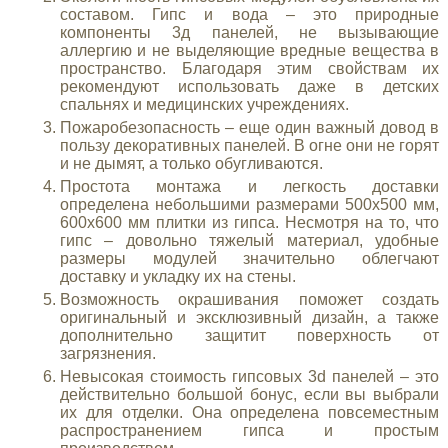
составом. Гипс и вода – это природные
компоненты 3д панелей, не вызывающие
аллергию и не выделяющие вредные вещества в
пространство. Благодаря этим свойствам их
рекомендуют использовать даже в детских
спальнях и медицинских учреждениях.
Пожаробезопасность – еще один важный довод в
пользу декоративных панелей. В огне они не горят
и не дымят, а только обугливаются.
Простота монтажа и легкость доставки
определена небольшими размерами 500х500 мм,
600х600 мм плитки из гипса. Несмотря на то, что
гипс – довольно тяжелый материал, удобные
размеры модулей значительно облегчают
доставку и укладку их на стены.
Возможность окрашивания поможет создать
оригинальный и эксклюзивный дизайн, а также
дополнительно защитит поверхность от
загрязнения.
Невысокая стоимость гипсовых 3d панелей – это
действительно большой бонус, если вы выбрали
их для отделки. Она определена повсеместным
распространением гипса и простым