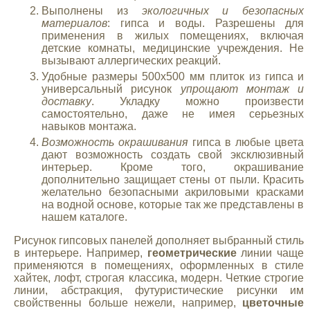
Выполнены из
экологичных и безопасных
материалов
: гипса и воды. Разрешены для
применения в жилых помещениях, включая
детские комнаты, медицинские учреждения. Не
вызывают аллергических реакций.
Удобные размеры 500х500 мм плиток из гипса и
универсальный рисунок
упрощают монтаж и
доставку
. Укладку можно произвести
самостоятельно, даже не имея серьезных
навыков монтажа.
Возможность окрашивания
гипса в любые цвета
дают возможность создать свой эксклюзивный
интерьер. Кроме того, окрашивание
дополнительно защищает стены от пыли. Красить
желательно безопасными акриловыми красками
на водной основе, которые так же представлены в
нашем каталоге.
Рисунок гипсовых панелей дополняет выбранный стиль
в интерьере. Например,
геометрические
линии чаще
применяются в помещениях, оформленных в стиле
хайтек, лофт, строгая классика, модерн. Четкие строгие
линии, абстракция, футуристические рисунки им
свойственны больше нежели, например,
цветочные