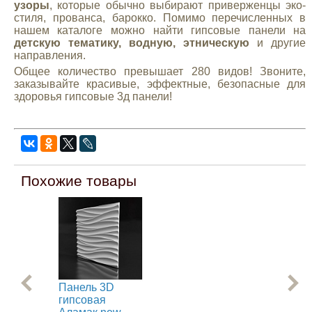
узоры
, которые обычно выбирают приверженцы эко-
стиля, прованса, барокко. Помимо перечисленных в
нашем каталоге можно найти гипсовые панели на
детскую тематику, водную, этническую
и другие
направления.
Общее количество превышает 280 видов! Звоните,
заказывайте красивые, эффектные, безопасные для
здоровья гипсовые 3д панели!
Похожие товары
Панель 3D
Па
гипсовая
ги