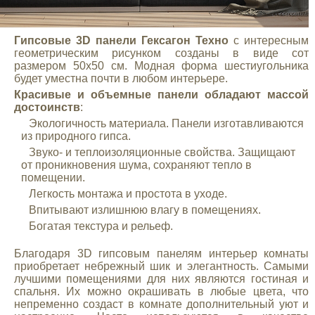
Гипсовые 3D панели Гексагон Техно
с интересным
геометрическим рисунком созданы в виде сот
размером 50х50 см. Модная форма шестиугольника
будет уместна почти в любом интерьере.
Красивые и объемные панели обладают массой
достоинств
:
Экологичность материала. Панели изготавливаются
из природного гипса.
Звуко- и теплоизоляционные свойства. Защищают
от проникновения шума, сохраняют тепло в
помещении.
Легкость монтажа и простота в уходе.
Впитывают излишнюю влагу в помещениях.
Богатая текстура и рельеф.
Благодаря 3D гипсовым панелям интерьер комнаты
приобретает небрежный шик и элегантность. Самыми
лучшими помещениями для них являются гостиная и
спальня. Их можно окрашивать в любые цвета, что
непременно создаст в комнате дополнительный уют и