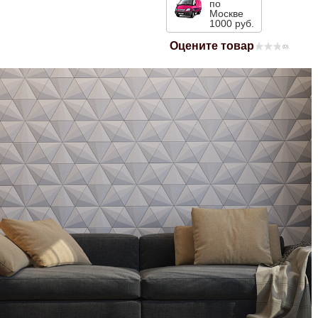
по
Москве
Mitsubishi
1000 руб.
Оцените товар
(0)
Opel
Renault
Suzuki
Toyota
Volkswagen
УАЗ
Дополнительные товары