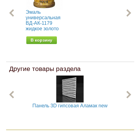
Эмаль
Ре
универсальная
кра
ВД-АК-1179
эл
жидкое золото
от 
В корзину
Другие товары раздела
Панель 3D гипсовая Аламак new