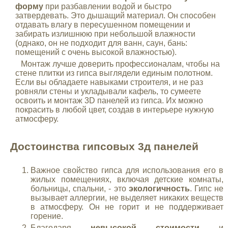
форму
при разбавлении водой и быстро
затвердевать. Это дышащий материал. Он способен
отдавать влагу в пересушенном помещении и
забирать излишнюю при небольшой влажности
(однако, он не подходит для ванн, саун, бань:
помещений с очень высокой влажностью).
Монтаж лучше доверить профессионалам, чтобы на
стене плитки из гипса выглядели единым полотном.
Если вы обладаете навыками строителя, и не раз
ровняли стены и укладывали кафель, то сумеете
освоить и монтаж 3D панелей из гипса. Их можно
покрасить в любой цвет, создав в интерьере нужную
атмосферу.
Достоинства гипсовых 3д панелей
Важное свойство гипса для использования его в
жилых помещениях, включая детские комнаты,
больницы, спальни, - это
экологичность
. Гипс не
вызывает аллергии, не выделяет никаких веществ
в атмосферу. Он не горит и не поддерживает
горение.
Благодаря
невысокой стоимости
и