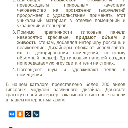
превосходным природным качествам
человечество на протяжении тысячелетий
продолжает с удовольствием применять этот
уникальный материал в отделке помещений и
украшении интерьеров.
Помимо практичности гипсовые панели
невероятно красивые,
придают объем и
живость
стенам, добавляя интерьеру роскошь и
великолепие. Дизайнеры обожают использовать
их в декорировании помещений, поскольку
объемный рельеф 3д гипсовых панелей создает
непередаваемую игру света и тени на стенах.
Поглощают шум и удерживают тепло в
помещении.
В нашем каталоге представлено более 280 видов
гипсовых модулей различного дизайна. Добавьте
красоту в свой интерьер, заказывайте гипсовые панели
в нашем интернет-магазине!