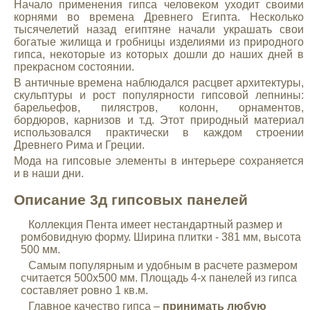
Начало применения гипса человеком уходит своими
корнями во времена Древнего Египта. Несколько
тысячелетий назад египтяне начали украшать свои
богатые жилища и гробницы изделиями из природного
гипса, некоторые из которых дошли до наших дней в
прекрасном состоянии.
В античные времена наблюдался расцвет архитектуры,
скульптуры и рост популярности гипсовой лепнины:
барельефов, пилястров, колонн, орнаментов,
бордюров, карнизов и т.д. Этот природный материал
использовался практически в каждом строении
Древнего Рима и Греции.
Мода на гипсовые элементы в интерьере сохраняется
и в наши дни.
Описание 3д гипсовых панелей
Коллекция Пента имеет нестандартный размер и
ромбовидную форму. Ширина плитки - 381 мм, высота
500 мм.
Самым популярным и удобным в расчете размером
считается 500х500 мм. Площадь 4-х панелей из гипса
составляет ровно 1 кв.м.
Главное качество гипса –
принимать любую