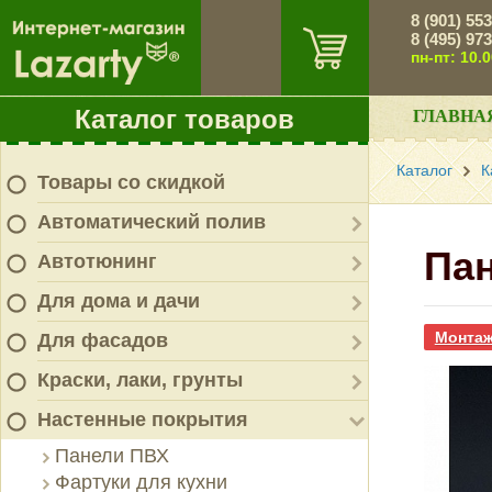
8 (901) 55
8 (495) 97
пн-пт: 10.
Каталог товаров
ГЛАВНА
Каталог
К
Товары со скидкой
Автоматический полив
Пан
Автотюнинг
Для дома и дачи
Монтаж
Для фасадов
Краски, лаки, грунты
Настенные покрытия
Панели ПВХ
Фартуки для кухни