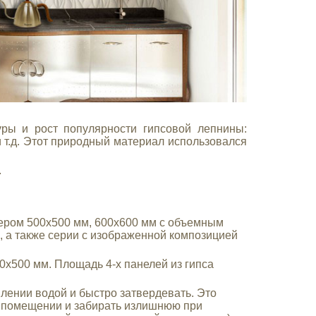
уры и рост популярности гипсовой лепнины:
и т.д. Этот природный материал использовался
.
ером 500х500 мм, 600х600 мм с объемным
, а также серии с изображенной композицией
х500 мм. Площадь 4-х панелей из гипса
лении водой и быстро затвердевать. Это
 помещении и забирать излишнюю при