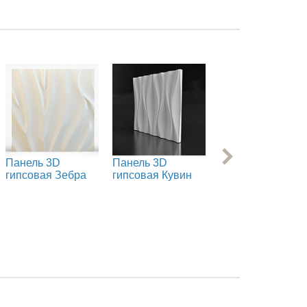
Панель 3D
Панель 3D
Панель 3D
гипсовая Зебра
гипсовая Кувин
гипсовая
Ламинария