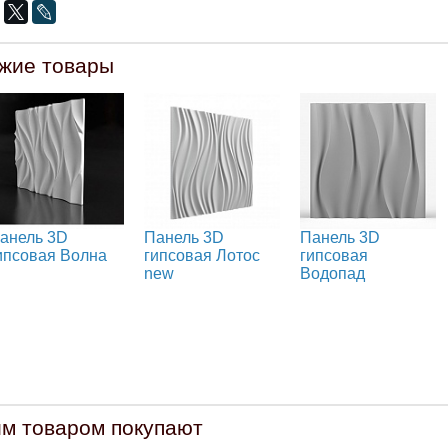
жие товары
анель 3D
Панель 3D
Панель 3D
ипсовая Волна
гипсовая Лотос
гипсовая
new
Водопад
им товаром покупают