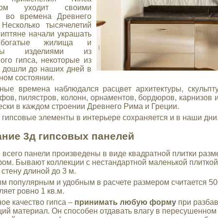
еком уходит своими
и во времена Древнего
 Несколько тысячелетий
гиптяне начали украшать
богатые жилища и
ицы изделиями из
ого гипса, некоторые из
 дошли до наших дней в
ном состоянии.
ные времена наблюдался расцвет архитектуры, скульпт
фов, пилястров, колонн, орнаментов, бордюров, карнизов 
ески в каждом строении Древнего Рима и Греции.
 гипсовые элементы в интерьере сохраняется и в наши дни
ние 3д гипсовых панелей
всего панели произведены в виде квадратной плитки разм
ом. Бывают коллекции с нестандартной маленькой плиткой
 стену длиной до 3 м.
 популярным и удобным в расчете размером считается 500
ляет ровно 1 кв.м.
ое качество гипса –
принимать любую форму
при разбав
й материал. Он способен отдавать влагу в пересушенном