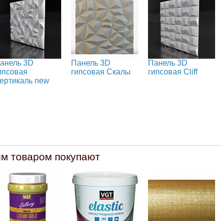
анель 3D
Панель 3D
Панель 3D
ипсовая
гипсовая Скалы
гипсовая Cliff
ертикаль new
им товаром покупают