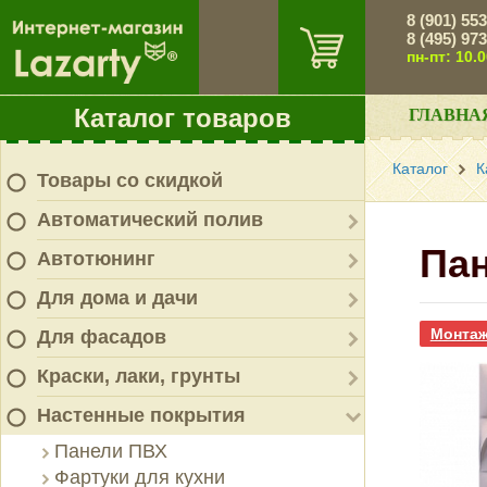
8 (901) 55
8 (495) 97
пн-пт: 10.
Каталог товаров
ГЛАВНА
Каталог
К
Товары со скидкой
Автоматический полив
Пан
Автотюнинг
Для дома и дачи
Монтаж
Для фасадов
Краски, лаки, грунты
Настенные покрытия
Панели ПВХ
Фартуки для кухни