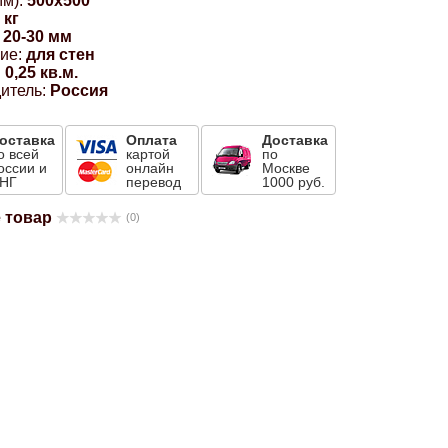
м):
500x500
 кг
20-30 мм
ие:
для стен
:
0,25 кв.м.
итель:
Россия
оставка
Оплата
Доставка
о всей
картой
по
оссии и
онлайн
Москве
НГ
перевод
1000 руб.
 товар
(0)