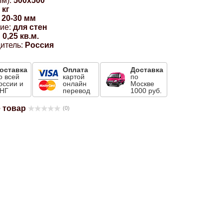
м):
500x500
 кг
20-30 мм
ие:
для стен
:
0,25 кв.м.
итель:
Россия
оставка
Оплата
Доставка
о всей
картой
по
оссии и
онлайн
Москве
НГ
перевод
1000 руб.
 товар
(0)