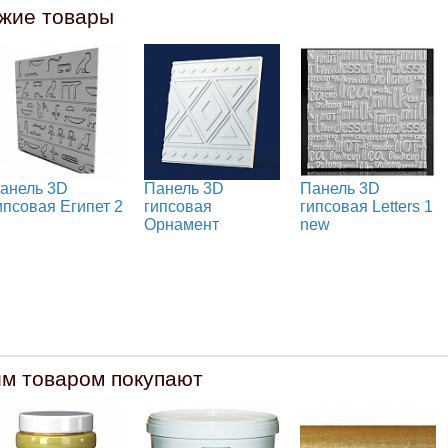
жие товары
анель 3D
Панель 3D
Панель 3D
ипсовая Египет 2
гипсовая
гипсовая Letters 1
Орнамент
new
им товаром покупают