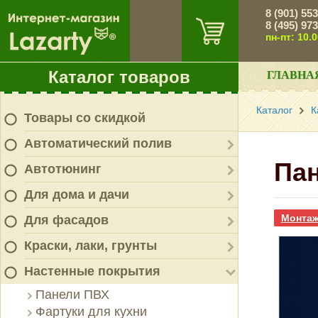
8 (901) 55
8 (495) 97
пн-пт: 10.
Каталог товаров
ГЛАВНА
Каталог
К
Товары со скидкой
Автоматический полив
Пан
Автотюнинг
Для дома и дачи
Монтаж
Для фасадов
Краски, лаки, грунты
Настенные покрытия
Панели ПВХ
Фартуки для кухни