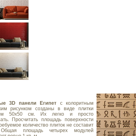
ые 3D панели Египет
с колоритным
ским рисунком созданы в виде плитки
ом 50х50 см. Их легко и просто
ать. Просчитать площадь поверхности
требуемое количество плиток не составит
 Общая площадь четырех модулей
ет ровно 1 кв. м.