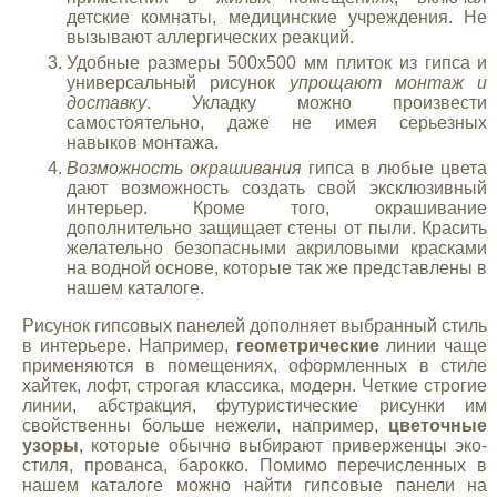
детские комнаты, медицинские учреждения. Не
вызывают аллергических реакций.
Удобные размеры 500х500 мм плиток из гипса и
универсальный рисунок
упрощают монтаж и
доставку
. Укладку можно произвести
самостоятельно, даже не имея серьезных
навыков монтажа.
Возможность окрашивания
гипса в любые цвета
дают возможность создать свой эксклюзивный
интерьер. Кроме того, окрашивание
дополнительно защищает стены от пыли. Красить
желательно безопасными акриловыми красками
на водной основе, которые так же представлены в
нашем каталоге.
Рисунок гипсовых панелей дополняет выбранный стиль
в интерьере. Например,
геометрические
линии чаще
применяются в помещениях, оформленных в стиле
хайтек, лофт, строгая классика, модерн. Четкие строгие
линии, абстракция, футуристические рисунки им
свойственны больше нежели, например,
цветочные
узоры
, которые обычно выбирают приверженцы эко-
стиля, прованса, барокко. Помимо перечисленных в
нашем каталоге можно найти гипсовые панели на