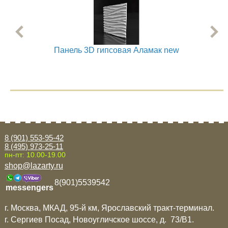
Панель 3D гипсовая Аламак new
8 (901) 553-95-42
8 (495) 973-25-11
пн-пт: 10.00-19.00
shop@lazarty.ru
8(901)5539542
messengers
г. Москва, МКАД, 95-й км, Ярославский тракт-терминал.
г. Сергиев Посад, Новоугличское шоссе, д. 73/B1.